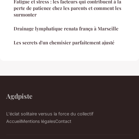
Fatigue et stress : les facteurs qui contribuent à la
perte de patience chez les parents et comment les
surmonter
Drainage lymphatique renata frança à Marseille
Les secrets d'un chemisier parfaitement ajusté
Agdpiste
L'éclat solitaire versus la force du collectif
Accueil
Mentions légales
Contact