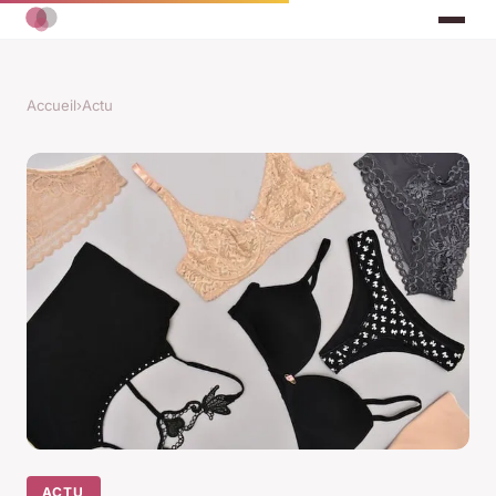
Accueil
›
Actu
ACTU