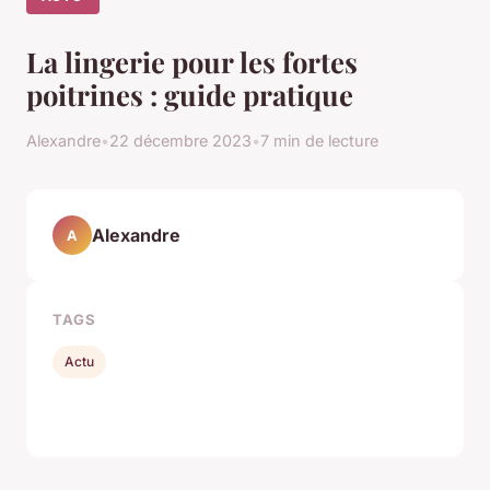
La lingerie pour les fortes
poitrines : guide pratique
Alexandre
•
22 décembre 2023
•
7 min de lecture
Alexandre
A
TAGS
Actu