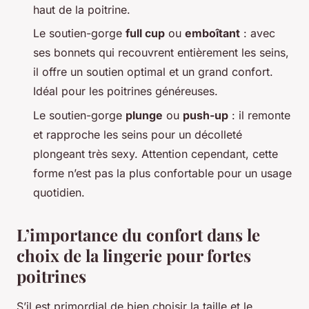
haut de la poitrine.
Le soutien-gorge
full cup
ou
emboîtant
: avec
ses bonnets qui recouvrent entièrement les seins,
il offre un soutien optimal et un grand confort.
Idéal pour les poitrines généreuses.
Le soutien-gorge
plunge
ou
push-up
: il remonte
et rapproche les seins pour un décolleté
plongeant très sexy. Attention cependant, cette
forme n’est pas la plus confortable pour un usage
quotidien.
L’importance du confort dans le
choix de la lingerie pour fortes
poitrines
S’il est primordial de bien choisir la taille et le